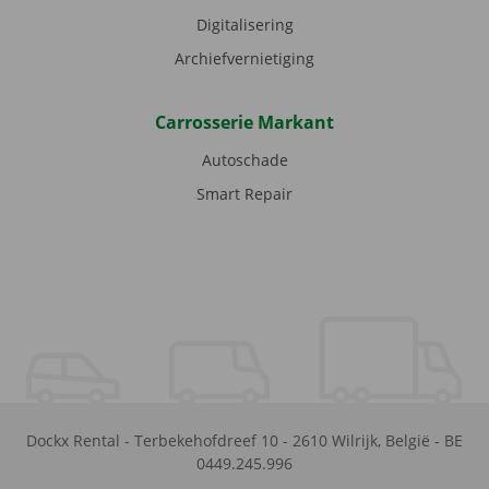
Digitalisering
Archiefvernietiging
Carrosserie Markant
Autoschade
Smart Repair
Dockx Rental
-
Terbekehofdreef 10
-
2610
Wilrijk
,
België
-
BE
0449.245.996