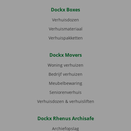
Dockx Boxes
Verhuisdozen
Verhuismateriaal
Verhuispakketten
Dockx Movers
Woning verhuizen
Bedrijf verhuizen
Meubelbewaring
Seniorenverhuis
Verhuisdozen & verhuisliften
Dockx Rhenus Archisafe
Archiefopslag