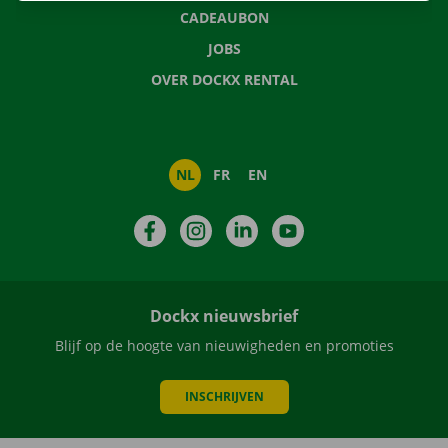
CADEAUBON
JOBS
OVER DOCKX RENTAL
NL
FR
EN
Facebook
Instagram
LinkedIn
YouTube
Dockx nieuwsbrief
Blijf op de hoogte van nieuwigheden en promoties
INSCHRIJVEN