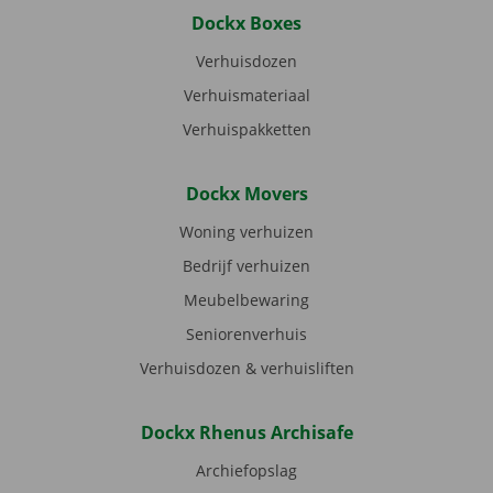
Dockx Boxes
Verhuisdozen
Verhuismateriaal
Verhuispakketten
Dockx Movers
Woning verhuizen
Bedrijf verhuizen
Meubelbewaring
Seniorenverhuis
Verhuisdozen & verhuisliften
Dockx Rhenus Archisafe
Archiefopslag