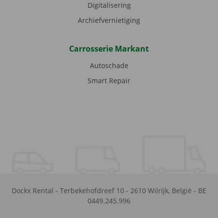
Digitalisering
Archiefvernietiging
Carrosserie Markant
Autoschade
Smart Repair
Dockx Rental
-
Terbekehofdreef 10
-
2610
Wilrijk
,
België
-
BE
0449.245.996