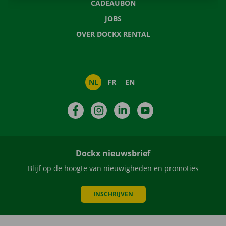
CADEAUBON
JOBS
OVER DOCKX RENTAL
NL
FR
EN
Facebook
Instagram
LinkedIn
YouTube
Dockx nieuwsbrief
Blijf op de hoogte van nieuwigheden en promoties
INSCHRIJVEN