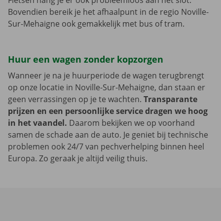
Fietsen hang je er ook probleemloos aan het slot.
Bovendien bereik je het afhaalpunt in de regio Noville-
Sur-Mehaigne ook gemakkelijk met bus of tram.
Huur een wagen zonder kopzorgen
Wanneer je na je huurperiode de wagen terugbrengt
op onze locatie in Noville-Sur-Mehaigne, dan staan er
geen verrassingen op je te wachten.
Transparante
prijzen en een persoonlijke service dragen we hoog
in het vaandel.
Daarom bekijken we op voorhand
samen de schade aan de auto. Je geniet bij technische
problemen ook 24/7 van pechverhelping binnen heel
Europa. Zo geraak je altijd veilig thuis.