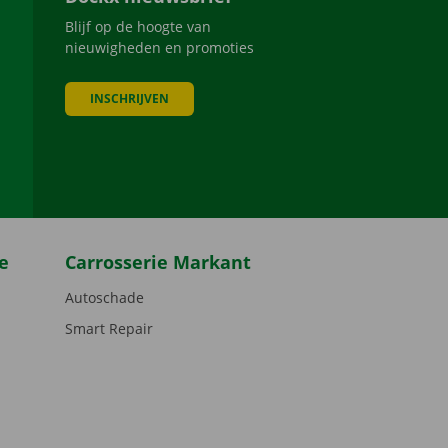
Blijf op de hoogte van
nieuwigheden en promoties
INSCHRIJVEN
be
e
Carrosserie Markant
Autoschade
Smart Repair