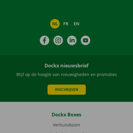
NL
FR
EN
Facebook
Instagram
LinkedIn
YouTube
Dockx nieuwsbrief
Blijf op de hoogte van nieuwigheden en promoties
INSCHRIJVEN
Dockx Boxes
Verhuisdozen