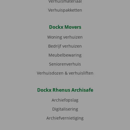
Verhuismateriaal
Verhuispakketten
Dockx Movers
Woning verhuizen
Bedrijf verhuizen
Meubelbewaring
Seniorenverhuis
Verhuisdozen & verhuisliften
Dockx Rhenus Archisafe
Archiefopslag
Digitalisering
Archiefvernietiging