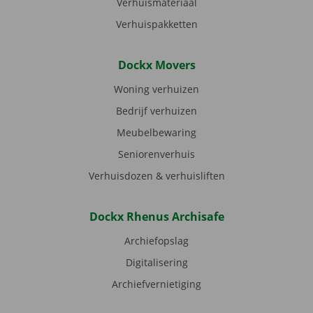
Verhuismateriaal
Verhuispakketten
Dockx Movers
Woning verhuizen
Bedrijf verhuizen
Meubelbewaring
Seniorenverhuis
Verhuisdozen & verhuisliften
Dockx Rhenus Archisafe
Archiefopslag
Digitalisering
Archiefvernietiging