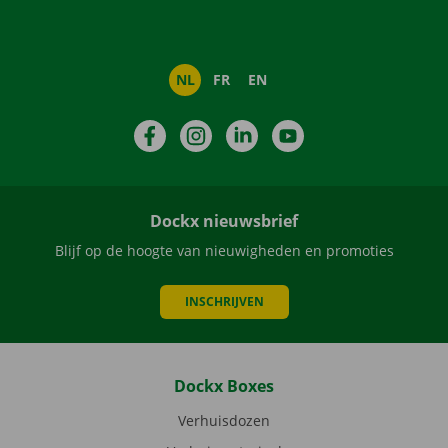
NL
FR
EN
Facebook
Instagram
LinkedIn
YouTube
Dockx nieuwsbrief
Blijf op de hoogte van nieuwigheden en promoties
INSCHRIJVEN
Dockx Boxes
Verhuisdozen