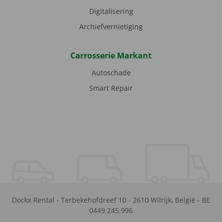
Digitalisering
Archiefvernietiging
Carrosserie Markant
Autoschade
Smart Repair
Dockx Rental
-
Terbekehofdreef 10
-
2610
Wilrijk
,
België
-
BE
0449.245.996