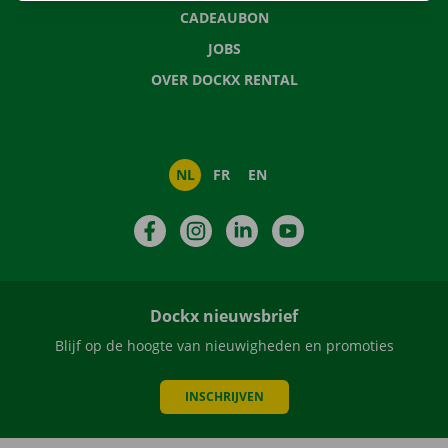
CADEAUBON
JOBS
OVER DOCKX RENTAL
NL
FR
EN
Facebook
Instagram
LinkedIn
YouTube
Dockx nieuwsbrief
Blijf op de hoogte van nieuwigheden en promoties
INSCHRIJVEN