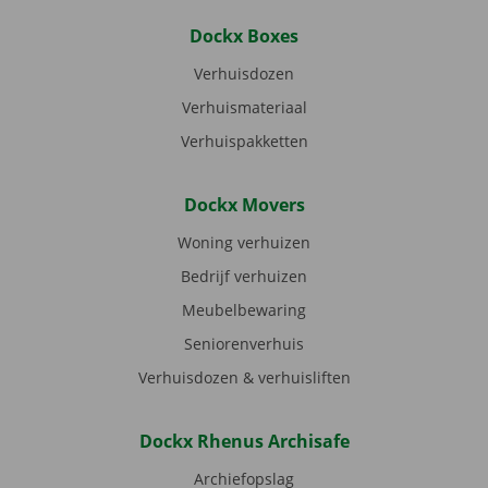
Dockx Boxes
Verhuisdozen
Verhuismateriaal
Verhuispakketten
Dockx Movers
Woning verhuizen
Bedrijf verhuizen
Meubelbewaring
Seniorenverhuis
Verhuisdozen & verhuisliften
Dockx Rhenus Archisafe
Archiefopslag