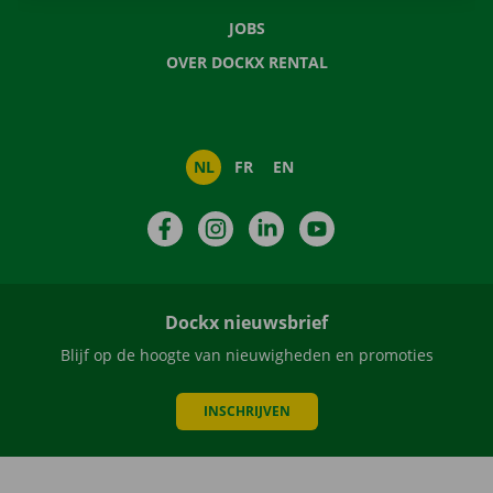
JOBS
OVER DOCKX RENTAL
NL
FR
EN
Facebook
Instagram
LinkedIn
YouTube
Dockx nieuwsbrief
Blijf op de hoogte van nieuwigheden en promoties
INSCHRIJVEN