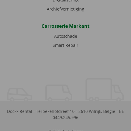
Archiefvernietiging
Carrosserie Markant
Autoschade
Smart Repair
Dockx Rental
-
Terbekehofdreef 10
-
2610
Wilrijk
,
België
-
BE
0449.245.996