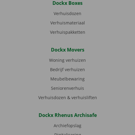
Dockx Boxes
Verhuisdozen
Verhuismateriaal
Verhuispakketten
Dockx Movers
Woning verhuizen
Bedrijf verhuizen
Meubelbewaring
Seniorenverhuis
Verhuisdozen & verhuisliften
Dockx Rhenus Archisafe
Archiefopslag
Digitalisering