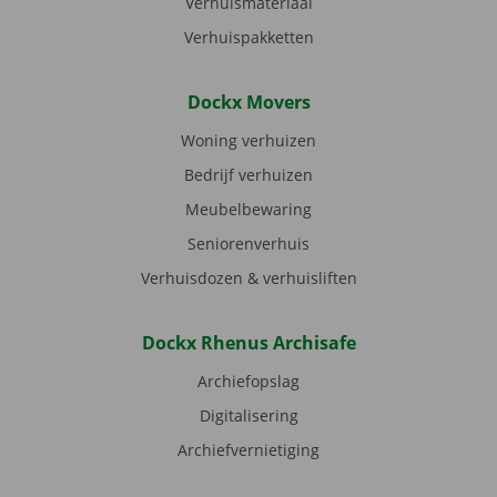
Verhuismateriaal
Verhuispakketten
Dockx Movers
Woning verhuizen
Bedrijf verhuizen
Meubelbewaring
Seniorenverhuis
Verhuisdozen & verhuisliften
Dockx Rhenus Archisafe
Archiefopslag
Digitalisering
Archiefvernietiging