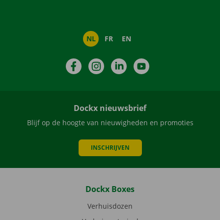
NL
FR
EN
Facebook
Instagram
LinkedIn
YouTube
Dockx nieuwsbrief
Blijf op de hoogte van nieuwigheden en promoties
INSCHRIJVEN
Dockx Boxes
Verhuisdozen