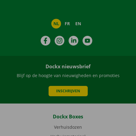
NL
FR
EN
Facebook
Instagram
LinkedIn
YouTube
Dockx nieuwsbrief
Blijf op de hoogte van nieuwigheden en promoties
INSCHRIJVEN
Dockx Boxes
Verhuisdozen