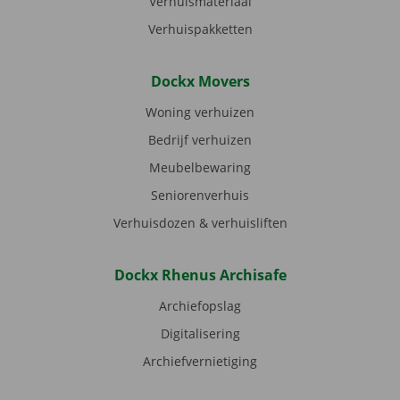
Verhuismateriaal
Verhuispakketten
Dockx Movers
Woning verhuizen
Bedrijf verhuizen
Meubelbewaring
Seniorenverhuis
Verhuisdozen & verhuisliften
Dockx Rhenus Archisafe
Archiefopslag
Digitalisering
Archiefvernietiging