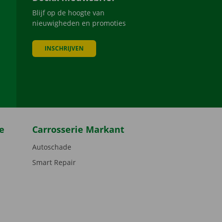
Blijf op de hoogte van
nieuwigheden en promoties
INSCHRIJVEN
be
e
Carrosserie Markant
Autoschade
Smart Repair