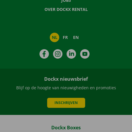
JOBS
OVER DOCKX RENTAL
NL
FR
EN
Facebook
Instagram
LinkedIn
YouTube
Dockx nieuwsbrief
Blijf op de hoogte van nieuwigheden en promoties
INSCHRIJVEN
Dockx Boxes