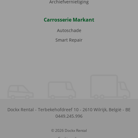
Archiefvernietiging
Carrosserie Markant
Autoschade
Smart Repair
Dockx Rental
-
Terbekehofdreef 10
-
2610
Wilrijk
,
België
-
BE
0449.245.996
© 2026 Dockx Rental