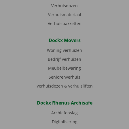
Verhuisdozen
Verhuismateriaal
Verhuispakketten
Dockx Movers
Woning verhuizen
Bedrijf verhuizen
Meubelbewaring
Seniorenverhuis
Verhuisdozen & verhuisliften
Dockx Rhenus Archisafe
Archiefopslag
Digitalisering