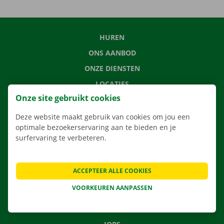
HUREN
ONS AANBOD
ONZE DIENSTEN
LOCATIES
Onze site gebruikt cookies
APP
VERHUISOPLOSSINGEN
Deze website maakt gebruik van cookies om jou een
optimale bezoekerservaring aan te bieden en je
surfervaring te verbeteren.
CONTACTEER ONS
ACCEPTEER ALLE COOKIES
VEELGESTELDE VRAGEN
VOORKEUREN AANPASSEN
NIEUWS
CADEAUBON