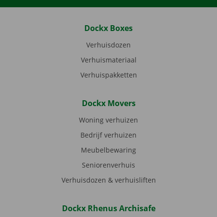
Dockx Boxes
Verhuisdozen
Verhuismateriaal
Verhuispakketten
Dockx Movers
Woning verhuizen
Bedrijf verhuizen
Meubelbewaring
Seniorenverhuis
Verhuisdozen & verhuisliften
Dockx Rhenus Archisafe