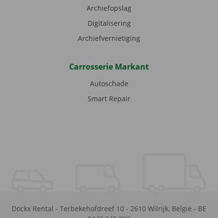
Archiefopslag
Digitalisering
Archiefvernietiging
Carrosserie Markant
Autoschade
Smart Repair
Dockx Rental
-
Terbekehofdreef 10
-
2610
Wilrijk
,
België
-
BE