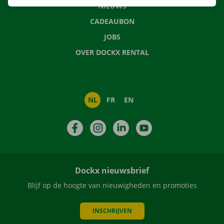
NIEUWS
CADEAUBON
JOBS
OVER DOCKX RENTAL
NL
FR
EN
Facebook
Instagram
LinkedIn
YouTube
Dockx nieuwsbrief
Blijf op de hoogte van nieuwigheden en promoties
INSCHRIJVEN