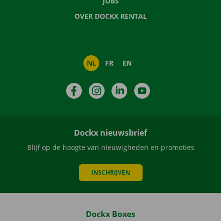
JOBS
OVER DOCKX RENTAL
NL
FR
EN
Facebook
Instagram
LinkedIn
YouTube
Dockx nieuwsbrief
Blijf op de hoogte van nieuwigheden en promoties
INSCHRIJVEN
Dockx Boxes