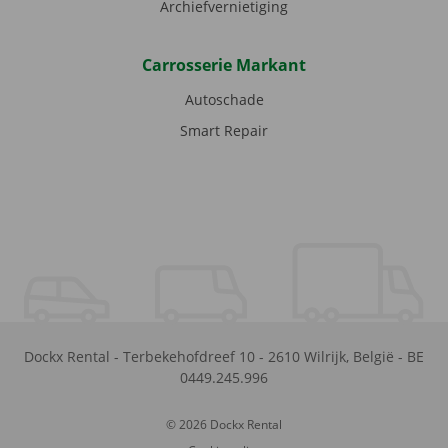
Archiefvernietiging
Carrosserie Markant
Autoschade
Smart Repair
Dockx Rental
-
Terbekehofdreef 10
-
2610
Wilrijk
,
België
-
BE
0449.245.996
© 2026 Dockx Rental