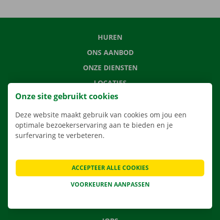
HUREN
ONS AANBOD
ONZE DIENSTEN
LOCATIES
Onze site gebruikt cookies
APP
VERHUISOPLOSSINGEN
Deze website maakt gebruik van cookies om jou een
optimale bezoekerservaring aan te bieden en je
surfervaring te verbeteren.
CONTACTEER ONS
ACCEPTEER ALLE COOKIES
VEELGESTELDE VRAGEN
VOORKEUREN AANPASSEN
NIEUWS
CADEAUBON