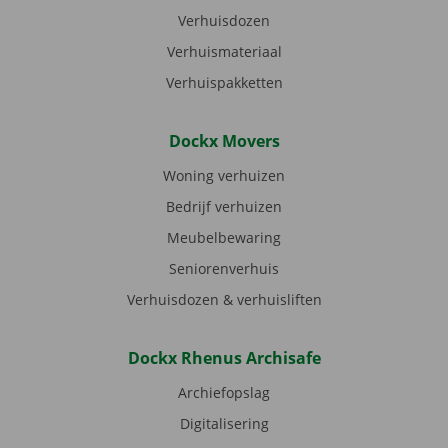
Verhuisdozen
Verhuismateriaal
Verhuispakketten
Dockx Movers
Woning verhuizen
Bedrijf verhuizen
Meubelbewaring
Seniorenverhuis
Verhuisdozen & verhuisliften
Dockx Rhenus Archisafe
Archiefopslag
Digitalisering