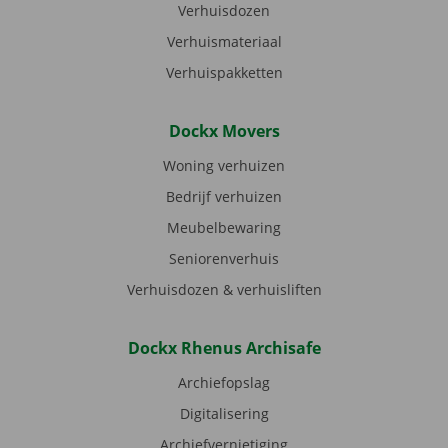
Verhuisdozen
Verhuismateriaal
Verhuispakketten
Dockx Movers
Woning verhuizen
Bedrijf verhuizen
Meubelbewaring
Seniorenverhuis
Verhuisdozen & verhuisliften
Dockx Rhenus Archisafe
Archiefopslag
Digitalisering
Archiefvernietiging