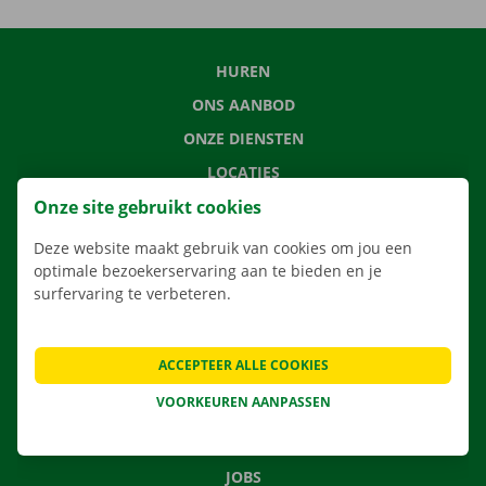
HUREN
ONS AANBOD
ONZE DIENSTEN
LOCATIES
Onze site gebruikt cookies
APP
VERHUISOPLOSSINGEN
Deze website maakt gebruik van cookies om jou een
optimale bezoekerservaring aan te bieden en je
surfervaring te verbeteren.
CONTACTEER ONS
ACCEPTEER ALLE COOKIES
VEELGESTELDE VRAGEN
VOORKEUREN AANPASSEN
NIEUWS
CADEAUBON
JOBS