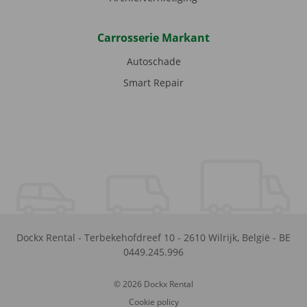
Carrosserie Markant
Autoschade
Smart Repair
Dockx Rental
-
Terbekehofdreef 10
-
2610
Wilrijk
,
België
-
BE
0449.245.996
© 2026 Dockx Rental
Cookie policy