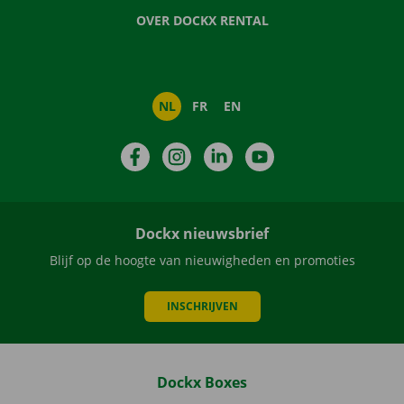
OVER DOCKX RENTAL
NL
FR
EN
Facebook
Instagram
LinkedIn
YouTube
Dockx nieuwsbrief
Blijf op de hoogte van nieuwigheden en promoties
INSCHRIJVEN
Dockx Boxes