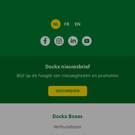
NL
FR
EN
Facebook
Instagram
LinkedIn
YouTube
Dockx nieuwsbrief
Blijf op de hoogte van nieuwigheden en promoties
INSCHRIJVEN
Dockx Boxes
Verhuisdozen