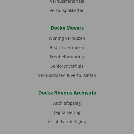
Verhuismateriaal
Verhuispakketten
Dockx Movers
Woning verhuizen
Bedrijf verhuizen
Meubelbewaring
Seniorenverhuis
Verhuisdozen & verhuisliften
Dockx Rhenus Archisafe
Archiefopslag
Digitalisering
Archiefvernietiging