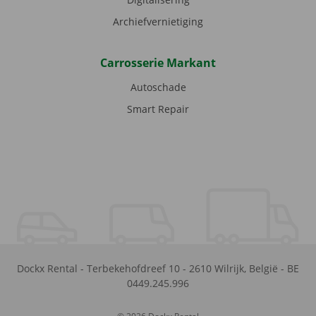
Archiefvernietiging
Carrosserie Markant
Autoschade
Smart Repair
Dockx Rental
-
Terbekehofdreef 10
-
2610
Wilrijk
,
België
-
BE
0449.245.996