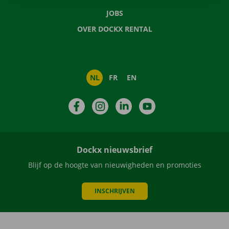
JOBS
OVER DOCKX RENTAL
NL
FR
EN
Facebook
Instagram
LinkedIn
YouTube
Dockx nieuwsbrief
Blijf op de hoogte van nieuwigheden en promoties
INSCHRIJVEN