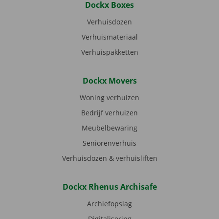
Dockx Boxes
Verhuisdozen
Verhuismateriaal
Verhuispakketten
Dockx Movers
Woning verhuizen
Bedrijf verhuizen
Meubelbewaring
Seniorenverhuis
Verhuisdozen & verhuisliften
Dockx Rhenus Archisafe
Archiefopslag
Digitalisering