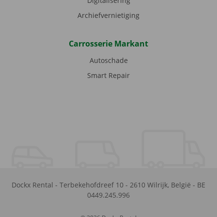
Digitalisering
Archiefvernietiging
Carrosserie Markant
Autoschade
Smart Repair
Dockx Rental
-
Terbekehofdreef 10
-
2610
Wilrijk
,
België
-
BE
0449.245.996