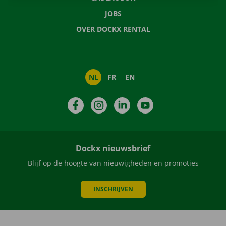
JOBS
OVER DOCKX RENTAL
NL
FR
EN
Facebook
Instagram
LinkedIn
YouTube
Dockx nieuwsbrief
Blijf op de hoogte van nieuwigheden en promoties
INSCHRIJVEN