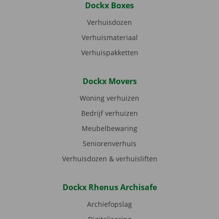
Dockx Boxes
Verhuisdozen
Verhuismateriaal
Verhuispakketten
Dockx Movers
Woning verhuizen
Bedrijf verhuizen
Meubelbewaring
Seniorenverhuis
Verhuisdozen & verhuisliften
Dockx Rhenus Archisafe
Archiefopslag