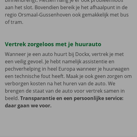
binnenbrengt. Fietsen hang je er ook probleemloos
aan het slot. Bovendien bereik je het afhaalpunt in de
regio Orsmaal-Gussenhoven ook gemakkelijk met bus
of tram.
Vertrek zorgeloos met je huurauto
Wanneer je een auto huurt bij Dockx, vertrek je met
een veilig gevoel. Je hebt namelijk assistentie en
pechverhelping in heel Europa wanneer je huurwagen
een technische fout heeft. Maak je ook geen zorgen om
verborgen kosten na het huren van de auto. We
brengen de staat van de auto voor vertrek samen in
beeld.
Transparantie en een persoonlijke service:
daar gaan we voor.