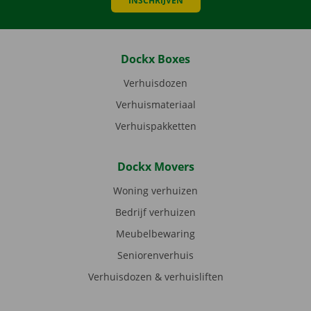
INSCHRIJVEN
Dockx Boxes
Verhuisdozen
Verhuismateriaal
Verhuispakketten
Dockx Movers
Woning verhuizen
Bedrijf verhuizen
Meubelbewaring
Seniorenverhuis
Verhuisdozen & verhuisliften