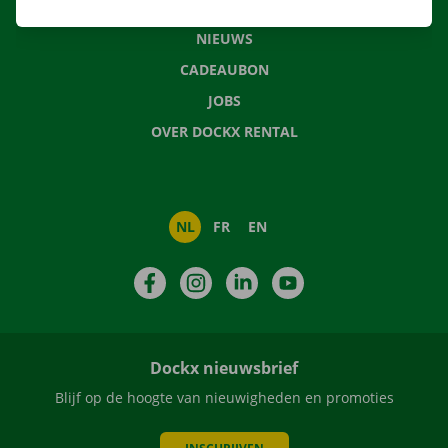
VEELGESTELDE VRAGEN
NIEUWS
CADEAUBON
JOBS
OVER DOCKX RENTAL
NL
FR
EN
Facebook
Instagram
LinkedIn
YouTube
Dockx nieuwsbrief
Blijf op de hoogte van nieuwigheden en promoties