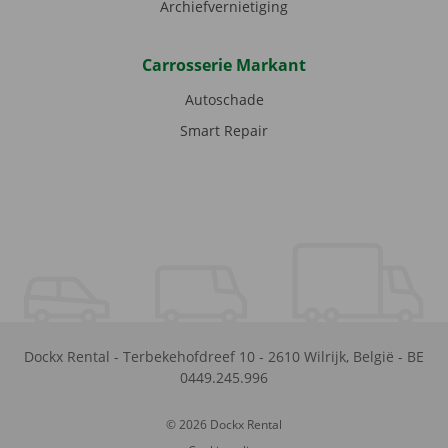
Archiefvernietiging
Carrosserie Markant
Autoschade
Smart Repair
Dockx Rental
-
Terbekehofdreef 10
-
2610
Wilrijk
,
België
-
BE
0449.245.996
© 2026 Dockx Rental