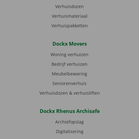
Verhuisdozen
Verhuismateriaal
Verhuispakketten
Dockx Movers
Woning verhuizen
Bedrijf verhuizen
Meubelbewaring
Seniorenverhuis
Verhuisdozen & verhuisliften
Dockx Rhenus Archisafe
Archiefopslag
Digitalisering