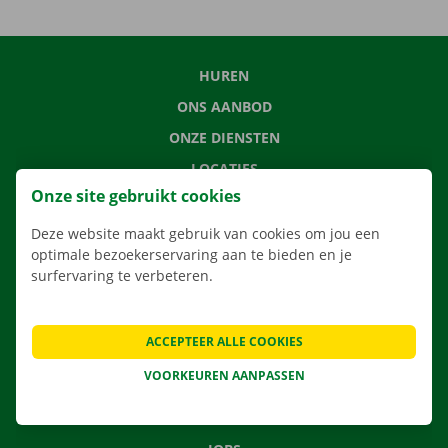
HUREN
ONS AANBOD
ONZE DIENSTEN
LOCATIES
Onze site gebruikt cookies
APP
VERHUISOPLOSSINGEN
Deze website maakt gebruik van cookies om jou een
optimale bezoekerservaring aan te bieden en je
surfervaring te verbeteren.
CONTACTEER ONS
ACCEPTEER ALLE COOKIES
VEELGESTELDE VRAGEN
VOORKEUREN AANPASSEN
NIEUWS
CADEAUBON