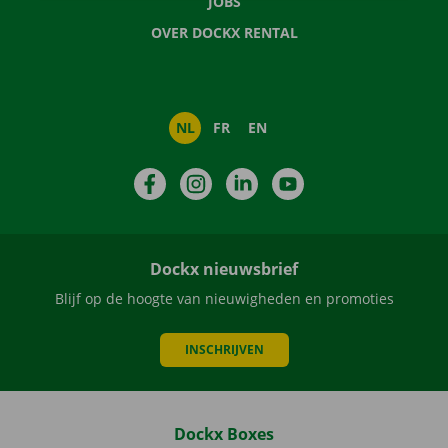
JOBS
OVER DOCKX RENTAL
NL
FR
EN
Facebook
Instagram
LinkedIn
YouTube
Dockx nieuwsbrief
Blijf op de hoogte van nieuwigheden en promoties
INSCHRIJVEN
Dockx Boxes