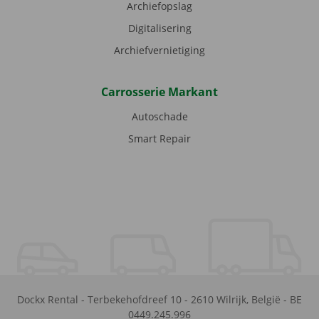
Archiefopslag
Digitalisering
Archiefvernietiging
Carrosserie Markant
Autoschade
Smart Repair
Dockx Rental
-
Terbekehofdreef 10
-
2610
Wilrijk
,
België
-
BE
0449.245.996