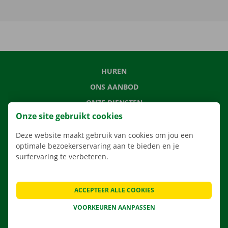
HUREN
ONS AANBOD
ONZE DIENSTEN
Onze site gebruikt cookies
LOCATIES
APP
Deze website maakt gebruik van cookies om jou een
optimale bezoekerservaring aan te bieden en je
VERHUISOPLOSSINGEN
surfervaring te verbeteren.
ACCEPTEER ALLE COOKIES
CONTACTEER ONS
VOORKEUREN AANPASSEN
VEELGESTELDE VRAGEN