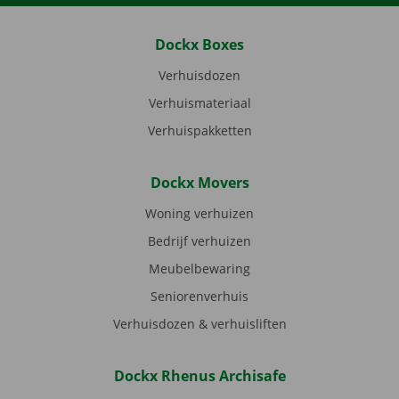
Dockx Boxes
Verhuisdozen
Verhuismateriaal
Verhuispakketten
Dockx Movers
Woning verhuizen
Bedrijf verhuizen
Meubelbewaring
Seniorenverhuis
Verhuisdozen & verhuisliften
Dockx Rhenus Archisafe