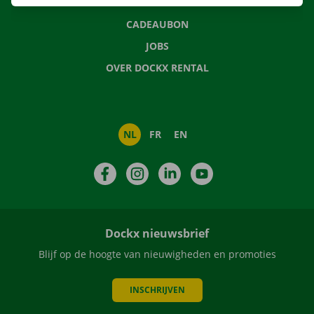
NIEUWS
CADEAUBON
JOBS
OVER DOCKX RENTAL
NL
FR
EN
Facebook
Instagram
LinkedIn
YouTube
Dockx nieuwsbrief
Blijf op de hoogte van nieuwigheden en promoties
INSCHRIJVEN