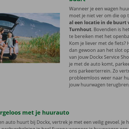
Wanneer je een wagen huurt
moet je niet ver om die op 
al een locatie in de buurt
Turnhout
. Bovendien is he
te bereiken met het openba
Kom je liever met de fiets?
dan gewoon aan het slot op
van jouw Dockx Service Sh
je met de auto komt, parkee
ons parkeerterrein. Zo vertr
probleemloos weer naar hui
jouw huurwagen terugbren
orgeloos met je huurauto
n auto huurt bij Dockx, vertrek je met een veilig gevoel. Je 