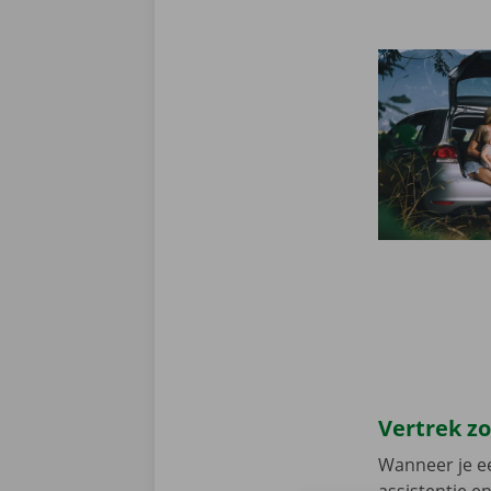
Vertrek z
Wanneer je ee