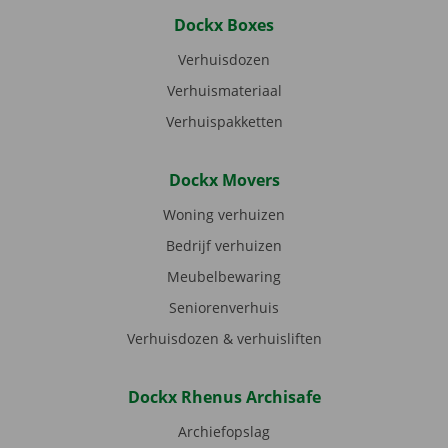
Dockx Boxes
Verhuisdozen
Verhuismateriaal
Verhuispakketten
Dockx Movers
Woning verhuizen
Bedrijf verhuizen
Meubelbewaring
Seniorenverhuis
Verhuisdozen & verhuisliften
Dockx Rhenus Archisafe
Archiefopslag