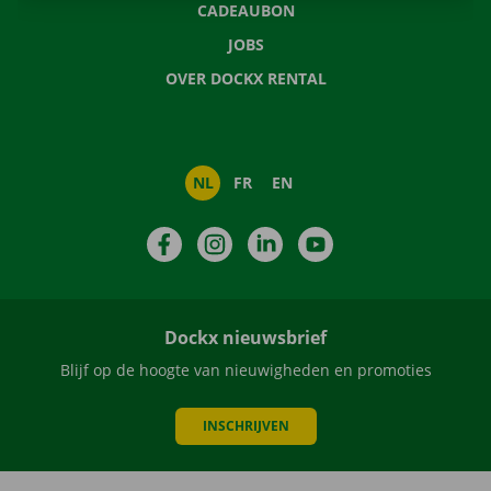
CADEAUBON
JOBS
OVER DOCKX RENTAL
NL
FR
EN
Facebook
Instagram
LinkedIn
YouTube
Dockx nieuwsbrief
Blijf op de hoogte van nieuwigheden en promoties
INSCHRIJVEN