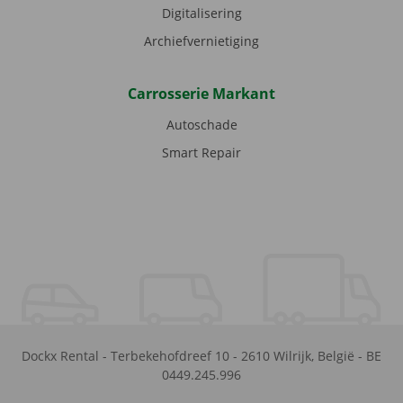
Digitalisering
Archiefvernietiging
Carrosserie Markant
Autoschade
Smart Repair
Dockx Rental
-
Terbekehofdreef 10
-
2610
Wilrijk
,
België
-
BE
0449.245.996