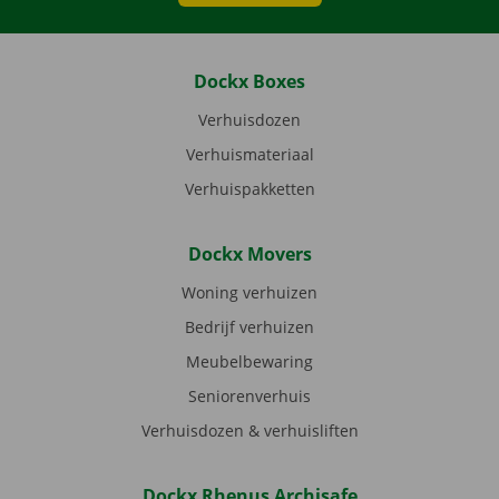
Dockx Boxes
Verhuisdozen
Verhuismateriaal
Verhuispakketten
Dockx Movers
Woning verhuizen
Bedrijf verhuizen
Meubelbewaring
Seniorenverhuis
Verhuisdozen & verhuisliften
Dockx Rhenus Archisafe