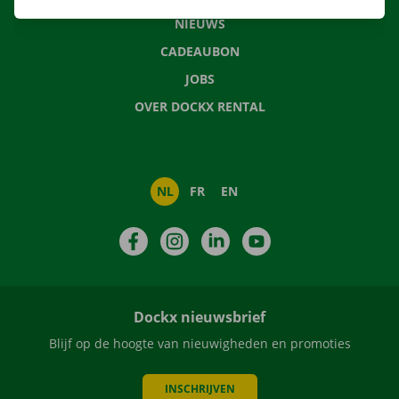
NIEUWS
CADEAUBON
JOBS
OVER DOCKX RENTAL
NL
FR
EN
Facebook
Instagram
LinkedIn
YouTube
Dockx nieuwsbrief
Blijf op de hoogte van nieuwigheden en promoties
INSCHRIJVEN