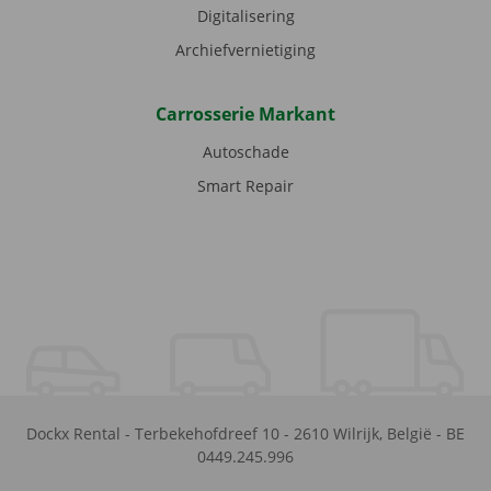
Digitalisering
Archiefvernietiging
Carrosserie Markant
Autoschade
Smart Repair
Dockx Rental
-
Terbekehofdreef 10
-
2610
Wilrijk
,
België
-
BE
0449.245.996