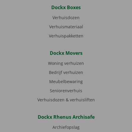
Dockx Boxes
Verhuisdozen
Verhuismateriaal
Verhuispakketten
Dockx Movers
Woning verhuizen
Bedrijf verhuizen
Meubelbewaring
Seniorenverhuis
Verhuisdozen & verhuisliften
Dockx Rhenus Archisafe
Archiefopslag