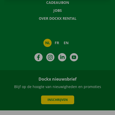
CADEAUBON
JOBS
OVER DOCKX RENTAL
NL
FR
EN
Facebook
Instagram
LinkedIn
YouTube
Dockx nieuwsbrief
Blijf op de hoogte van nieuwigheden en promoties
INSCHRIJVEN