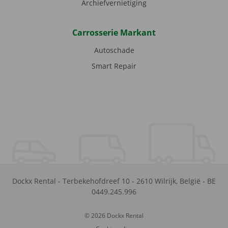
Archiefvernietiging
Carrosserie Markant
Autoschade
Smart Repair
Dockx Rental
-
Terbekehofdreef 10
-
2610
Wilrijk
,
België
-
BE
0449.245.996
© 2026 Dockx Rental