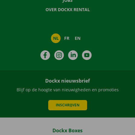
JOBS
OVER DOCKX RENTAL
NL
FR
EN
Facebook
Instagram
LinkedIn
YouTube
Dockx nieuwsbrief
Blijf op de hoogte van nieuwigheden en promoties
INSCHRIJVEN
Dockx Boxes