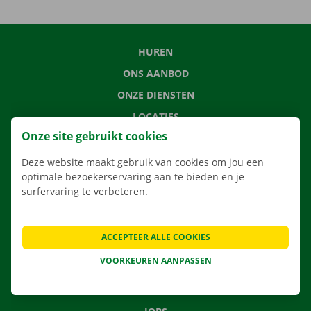
HUREN
ONS AANBOD
ONZE DIENSTEN
LOCATIES
Onze site gebruikt cookies
APP
VERHUISOPLOSSINGEN
Deze website maakt gebruik van cookies om jou een
optimale bezoekerservaring aan te bieden en je
surfervaring te verbeteren.
CONTACTEER ONS
ACCEPTEER ALLE COOKIES
VEELGESTELDE VRAGEN
VOORKEUREN AANPASSEN
NIEUWS
CADEAUBON