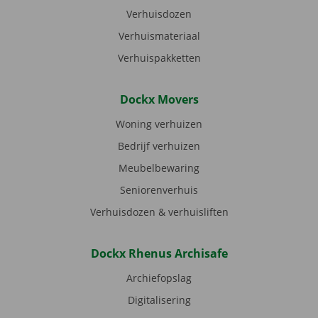
Verhuisdozen
Verhuismateriaal
Verhuispakketten
Dockx Movers
Woning verhuizen
Bedrijf verhuizen
Meubelbewaring
Seniorenverhuis
Verhuisdozen & verhuisliften
Dockx Rhenus Archisafe
Archiefopslag
Digitalisering