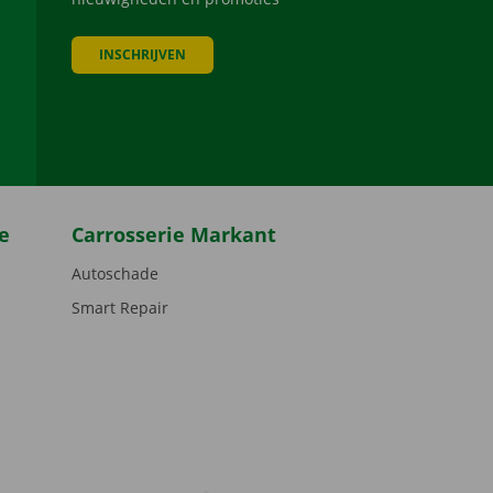
INSCHRIJVEN
be
e
Carrosserie Markant
Autoschade
Smart Repair