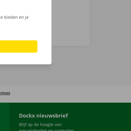
e bieden en je
Dockx nieuwsbrief
Blijf op de hoogte van
nieuwigheden en promoties