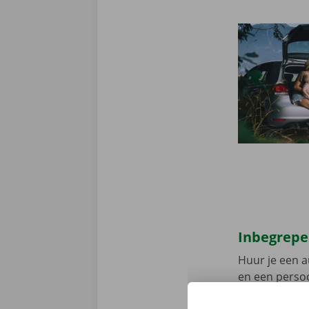
Inbegrepe
Huur je een a
en een persoo
assistentie e