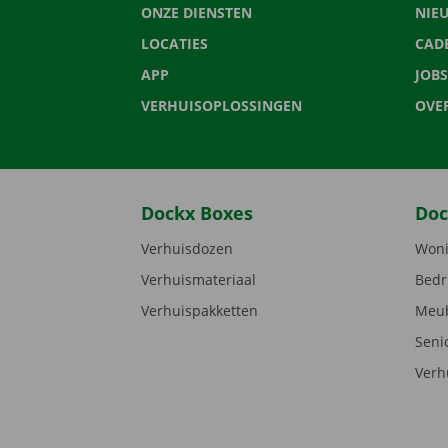
ONZE DIENSTEN
NIE
LOCATIES
CAD
APP
JOBS
VERHUISOPLOSSINGEN
OVE
Dockx Boxes
Doc
Verhuisdozen
Woni
Verhuismateriaal
Bedr
Verhuispakketten
Meub
Seni
Verh