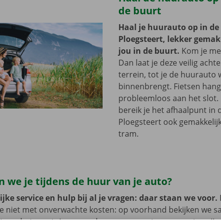
de buurt
Haal je huurauto op in de
Ploegsteert, lekker gemakk
jou in de buurt.
Kom je met
Dan laat je deze veilig acht
terrein, tot je de huurauto
binnenbrengt. Fietsen hang 
probleemloos aan het slot.
bereik je het afhaalpunt in 
Ploegsteert ook gemakkelij
tram.
 we je tijdens de huur van je auto?
jke service en hulp bij al je vragen: daar staan we voor.
je niet met onverwachte kosten: op voorhand bekijken we 