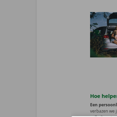
Hoe helpen
Een persoonli
verbazen we 