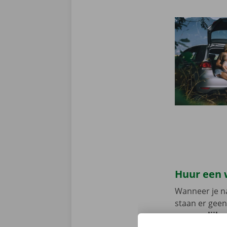
Huur een 
Wanneer je na
staan er geen
persoonlijke