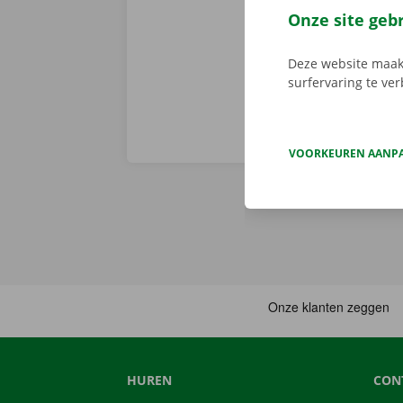
voorhand same
Onze site geb
van pechverhel
Deze website maakt
surfervaring te ve
VOORKEUREN AANP
HUREN
CON