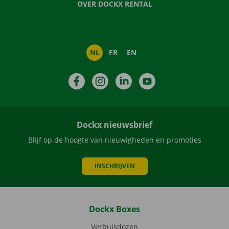
OVER DOCKX RENTAL
NL
FR
EN
Facebook
Instagram
LinkedIn
YouTube
Dockx nieuwsbrief
Blijf op de hoogte van nieuwigheden en promoties
INSCHRIJVEN
Dockx Boxes
Verhuisdozen