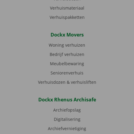
Verhuismateriaal
Verhuispakketten
Dockx Movers
Woning verhuizen
Bedrijf verhuizen
Meubelbewaring
Seniorenverhuis
Verhuisdozen & verhuisliften
Dockx Rhenus Archisafe
Archiefopslag
Digitalisering
Archiefvernietiging