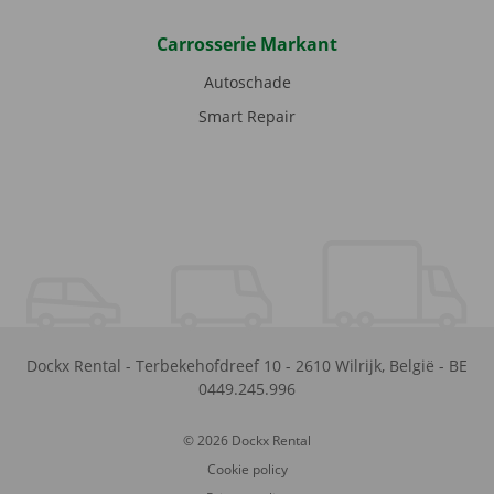
Carrosserie Markant
Autoschade
Smart Repair
Dockx Rental
-
Terbekehofdreef 10
-
2610
Wilrijk
,
België
-
BE
0449.245.996
© 2026 Dockx Rental
Cookie policy