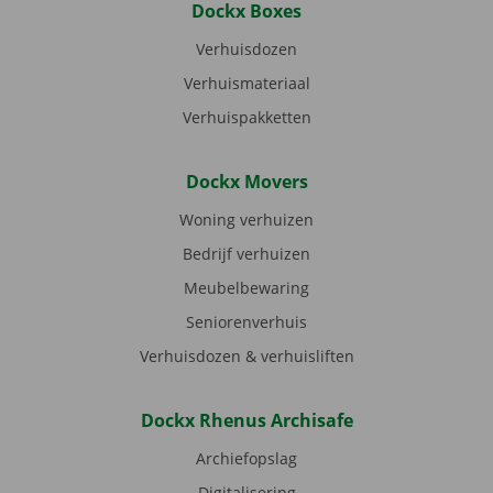
Dockx Boxes
Verhuisdozen
Verhuismateriaal
Verhuispakketten
Dockx Movers
Woning verhuizen
Bedrijf verhuizen
Meubelbewaring
Seniorenverhuis
Verhuisdozen & verhuisliften
Dockx Rhenus Archisafe
Archiefopslag
Digitalisering