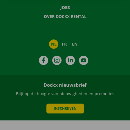
JOBS
OVER DOCKX RENTAL
NL
FR
EN
Facebook
Instagram
LinkedIn
YouTube
Dockx nieuwsbrief
Blijf op de hoogte van nieuwigheden en promoties
INSCHRIJVEN