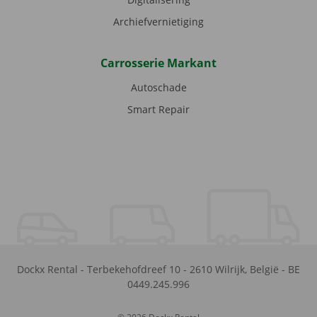
Archiefvernietiging
Carrosserie Markant
Autoschade
Smart Repair
Dockx Rental
-
Terbekehofdreef 10
-
2610
Wilrijk
,
België
-
BE
0449.245.996