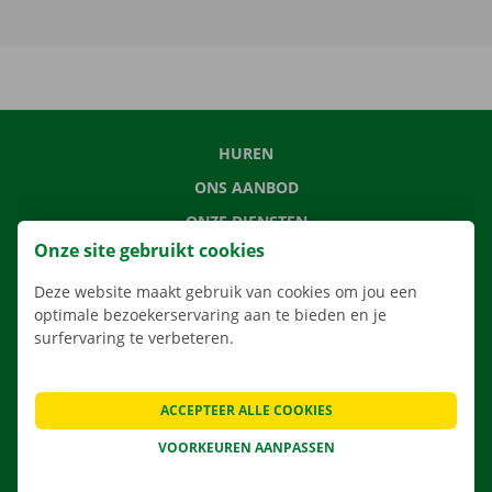
HUREN
ONS AANBOD
ONZE DIENSTEN
Onze site gebruikt cookies
LOCATIES
APP
Deze website maakt gebruik van cookies om jou een
optimale bezoekerservaring aan te bieden en je
VERHUISOPLOSSINGEN
surfervaring te verbeteren.
ACCEPTEER ALLE COOKIES
CONTACTEER ONS
VOORKEUREN AANPASSEN
VEELGESTELDE VRAGEN