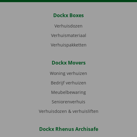
Dockx Boxes
Verhuisdozen
Verhuismateriaal
Verhuispakketten
Dockx Movers
Woning verhuizen
Bedrijf verhuizen
Meubelbewaring
Seniorenverhuis
Verhuisdozen & verhuisliften
Dockx Rhenus Archisafe