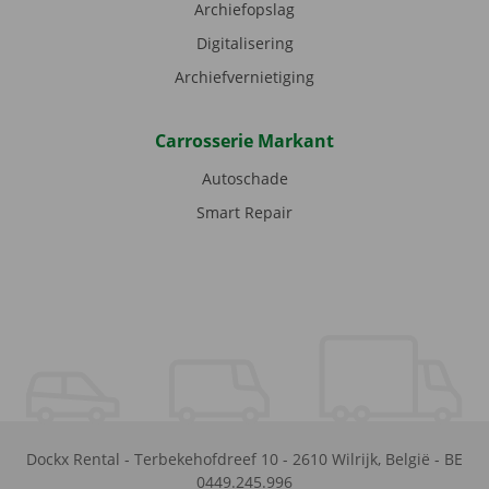
Archiefopslag
Digitalisering
Archiefvernietiging
Carrosserie Markant
Autoschade
Smart Repair
Dockx Rental
-
Terbekehofdreef 10
-
2610
Wilrijk
,
België
-
BE
0449.245.996