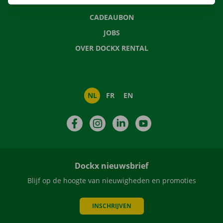
NIEUWS
CADEAUBON
JOBS
OVER DOCKX RENTAL
NL
FR
EN
Facebook
Instagram
LinkedIn
YouTube
Dockx nieuwsbrief
Blijf op de hoogte van nieuwigheden en promoties
INSCHRIJVEN