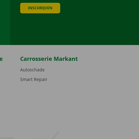
INSCHRIJVEN
be
e
Carrosserie Markant
Autoschade
Smart Repair