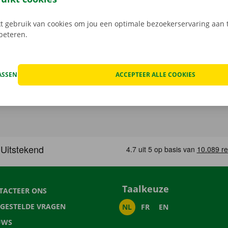
 gebruik van cookies om jou een optimale bezoekerservaring aan t
rbeteren.
ASSEN
ACCEPTEER ALLE COOKIES
Taalkeuze
TACTEER ONS
LGESTELDE VRAGEN
NL
FR
EN
UWS