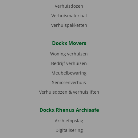
Verhuisdozen
Verhuismateriaal
Verhuispakketten
Dockx Movers
Woning verhuizen
Bedrijf verhuizen
Meubelbewaring
Seniorenverhuis
Verhuisdozen & verhuisliften
Dockx Rhenus Archisafe
Archiefopslag
Digitalisering