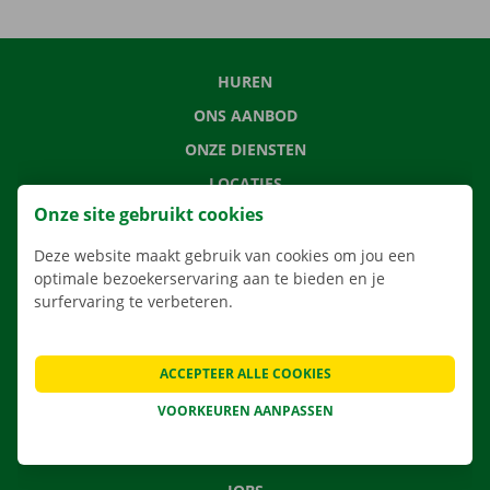
HUREN
ONS AANBOD
ONZE DIENSTEN
LOCATIES
Onze site gebruikt cookies
APP
VERHUISOPLOSSINGEN
Deze website maakt gebruik van cookies om jou een
optimale bezoekerservaring aan te bieden en je
surfervaring te verbeteren.
CONTACTEER ONS
ACCEPTEER ALLE COOKIES
VEELGESTELDE VRAGEN
VOORKEUREN AANPASSEN
NIEUWS
CADEAUBON