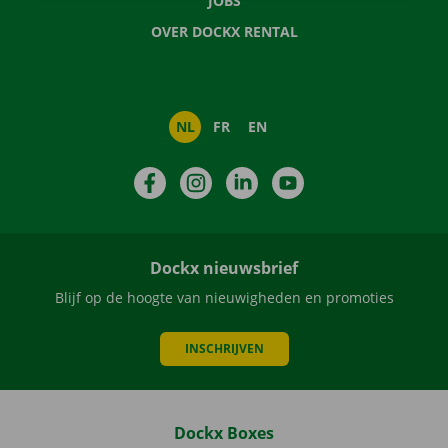
JOBS
OVER DOCKX RENTAL
NL
FR
EN
Facebook
Instagram
LinkedIn
YouTube
Dockx nieuwsbrief
Blijf op de hoogte van nieuwigheden en promoties
INSCHRIJVEN
Dockx Boxes