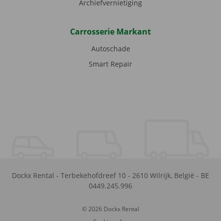
Archiefvernietiging
Carrosserie Markant
Autoschade
Smart Repair
Dockx Rental
-
Terbekehofdreef 10
-
2610
Wilrijk
,
België
-
BE
0449.245.996
© 2026 Dockx Rental