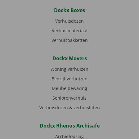
Dockx Boxes
Verhuisdozen
Verhuismateriaal
Verhuispakketten
Dockx Movers
Woning verhuizen
Bedrijf verhuizen
Meubelbewaring
Seniorenverhuis
Verhuisdozen & verhuisliften
Dockx Rhenus Archisafe
Archiefopslag