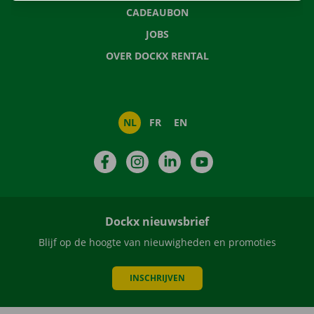
CADEAUBON
JOBS
OVER DOCKX RENTAL
NL
FR
EN
Facebook
Instagram
LinkedIn
YouTube
Dockx nieuwsbrief
Blijf op de hoogte van nieuwigheden en promoties
INSCHRIJVEN