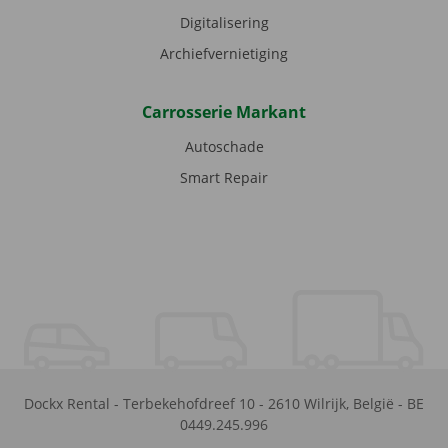
Digitalisering
Archiefvernietiging
Carrosserie Markant
Autoschade
Smart Repair
Dockx Rental
-
Terbekehofdreef 10
-
2610
Wilrijk
,
België
-
BE
0449.245.996