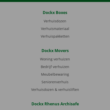
Dockx Boxes
Verhuisdozen
Verhuismateriaal
Verhuispakketten
Dockx Movers
Woning verhuizen
Bedrijf verhuizen
Meubelbewaring
Seniorenverhuis
Verhuisdozen & verhuisliften
Dockx Rhenus Archisafe