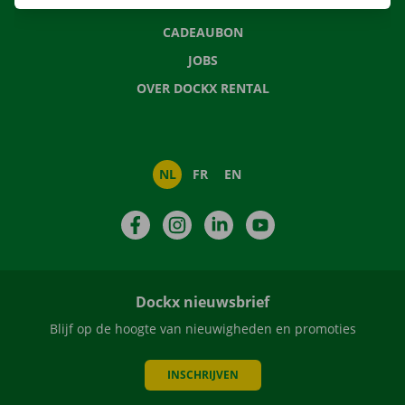
NIEUWS
CADEAUBON
JOBS
OVER DOCKX RENTAL
NL
FR
EN
Facebook
Instagram
LinkedIn
YouTube
Dockx nieuwsbrief
Blijf op de hoogte van nieuwigheden en promoties
INSCHRIJVEN