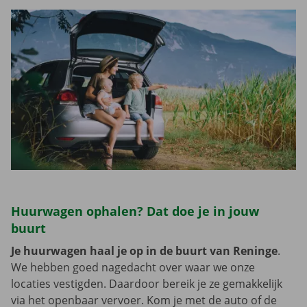
Huurwagen ophalen? Dat doe je in jouw
buurt
Je huurwagen haal je op in de buurt van Reninge
.
We hebben goed nagedacht over waar we onze
locaties vestigden. Daardoor bereik je ze gemakkelijk
via het openbaar vervoer. Kom je met de auto of de