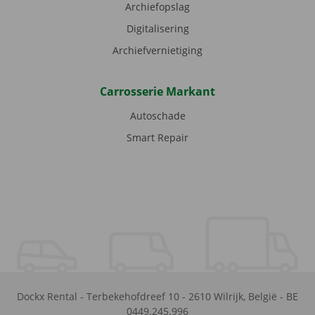
Archiefopslag
Digitalisering
Archiefvernietiging
Carrosserie Markant
Autoschade
Smart Repair
Dockx Rental
-
Terbekehofdreef 10
-
2610
Wilrijk
,
België
-
BE
0449.245.996