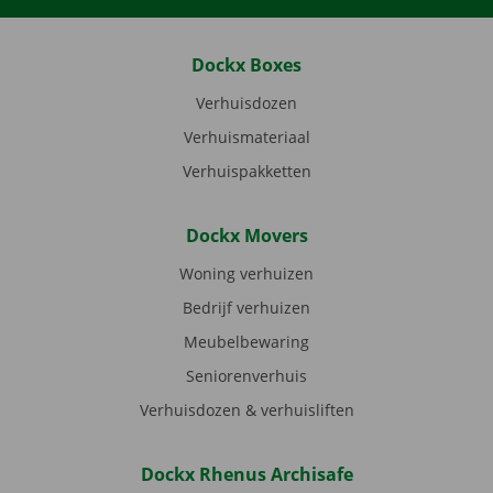
Dockx Boxes
Verhuisdozen
Verhuismateriaal
Verhuispakketten
Dockx Movers
Woning verhuizen
Bedrijf verhuizen
Meubelbewaring
Seniorenverhuis
Verhuisdozen & verhuisliften
Dockx Rhenus Archisafe