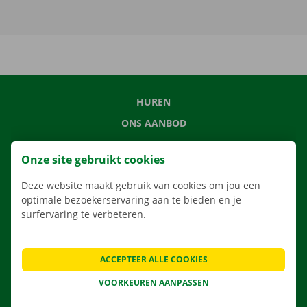
HUREN
ONS AANBOD
ONZE DIENSTEN
Onze site gebruikt cookies
LOCATIES
Deze website maakt gebruik van cookies om jou een
APP
optimale bezoekerservaring aan te bieden en je
VERHUISOPLOSSINGEN
surfervaring te verbeteren.
ACCEPTEER ALLE COOKIES
CONTACTEER ONS
VOORKEUREN AANPASSEN
VEELGESTELDE VRAGEN