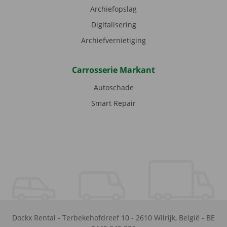
Archiefopslag
Digitalisering
Archiefvernietiging
Carrosserie Markant
Autoschade
Smart Repair
Dockx Rental
-
Terbekehofdreef 10
-
2610
Wilrijk
,
België
-
BE