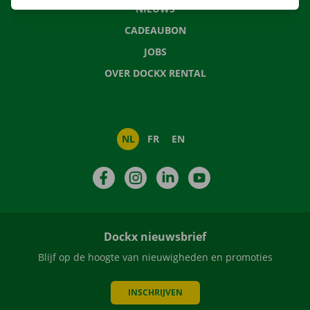
NIEUWS
CADEAUBON
JOBS
OVER DOCKX RENTAL
NL
FR
EN
Facebook
Instagram
LinkedIn
YouTube
Dockx nieuwsbrief
Blijf op de hoogte van nieuwigheden en promoties
INSCHRIJVEN