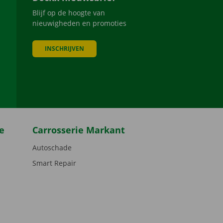
Blijf op de hoogte van
nieuwigheden en promoties
INSCHRIJVEN
be
e
Carrosserie Markant
Autoschade
Smart Repair