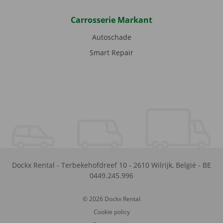
Carrosserie Markant
Autoschade
Smart Repair
Dockx Rental
-
Terbekehofdreef 10
-
2610
Wilrijk
,
België
-
BE
0449.245.996
© 2026 Dockx Rental
Cookie policy