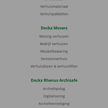
Verhuismateriaal
Verhuispakketten
Dockx Movers
Woning verhuizen
Bedrijf verhuizen
Meubelbewaring
Seniorenverhuis
Verhuisdozen & verhuisliften
Dockx Rhenus Archisafe
Archiefopslag
Digitalisering
Archiefvernietiging