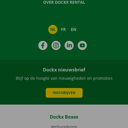
OVER DOCKX RENTAL
NL
FR
EN
Facebook
Instagram
LinkedIn
YouTube
Dockx nieuwsbrief
Blijf op de hoogte van nieuwigheden en promoties
INSCHRIJVEN
Dockx Boxes
Verhuisdozen