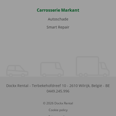
Carrosserie Markant
Autoschade
Smart Repair
Dockx Rental
-
Terbekehofdreef 10
-
2610
Wilrijk
,
België
-
BE
0449.245.996
© 2026 Dockx Rental
Cookie policy