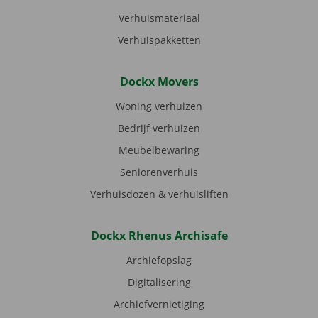
Verhuismateriaal
Verhuispakketten
Dockx Movers
Woning verhuizen
Bedrijf verhuizen
Meubelbewaring
Seniorenverhuis
Verhuisdozen & verhuisliften
Dockx Rhenus Archisafe
Archiefopslag
Digitalisering
Archiefvernietiging