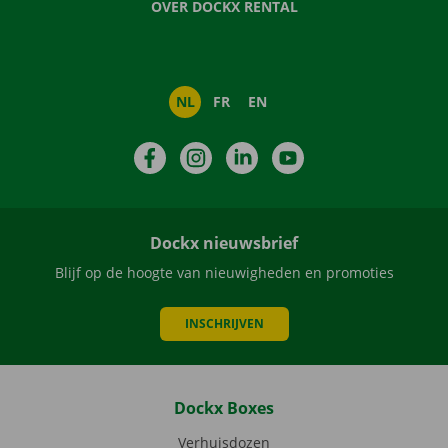
OVER DOCKX RENTAL
NL
FR
EN
Facebook
Instagram
LinkedIn
YouTube
Dockx nieuwsbrief
Blijf op de hoogte van nieuwigheden en promoties
INSCHRIJVEN
Dockx Boxes
Verhuisdozen