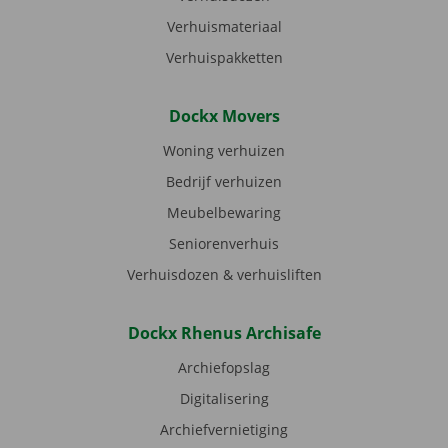
Verhuismateriaal
Verhuispakketten
Dockx Movers
Woning verhuizen
Bedrijf verhuizen
Meubelbewaring
Seniorenverhuis
Verhuisdozen & verhuisliften
Dockx Rhenus Archisafe
Archiefopslag
Digitalisering
Archiefvernietiging