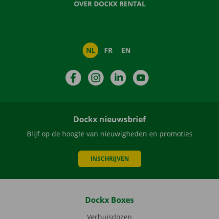
OVER DOCKX RENTAL
NL
FR
EN
Facebook
Instagram
LinkedIn
YouTube
Dockx nieuwsbrief
Blijf op de hoogte van nieuwigheden en promoties
INSCHRIJVEN
Dockx Boxes
Verhuisdozen