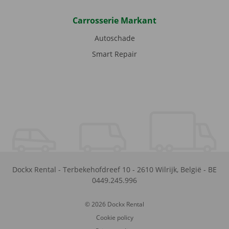
Carrosserie Markant
Autoschade
Smart Repair
Dockx Rental
-
Terbekehofdreef 10
-
2610
Wilrijk
,
België
-
BE
0449.245.996
© 2026 Dockx Rental
Cookie policy