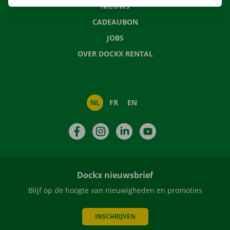
NIEUWS
CADEAUBON
JOBS
OVER DOCKX RENTAL
NL
FR
EN
Facebook
Instagram
LinkedIn
YouTube
Dockx nieuwsbrief
Blijf op de hoogte van nieuwigheden en promoties
INSCHRIJVEN