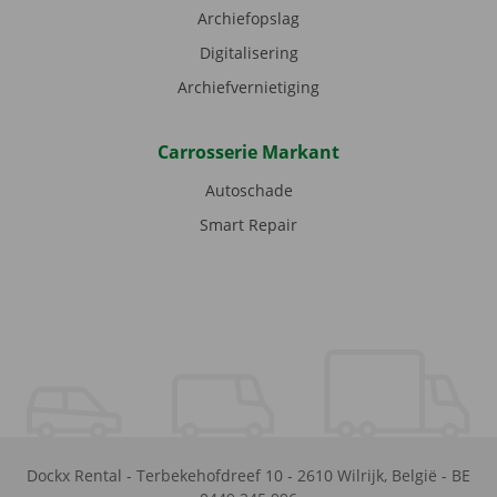
Archiefopslag
Digitalisering
Archiefvernietiging
Carrosserie Markant
Autoschade
Smart Repair
Dockx Rental
-
Terbekehofdreef 10
-
2610
Wilrijk
,
België
-
BE