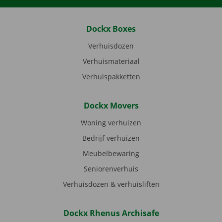
Dockx Boxes
Verhuisdozen
Verhuismateriaal
Verhuispakketten
Dockx Movers
Woning verhuizen
Bedrijf verhuizen
Meubelbewaring
Seniorenverhuis
Verhuisdozen & verhuisliften
Dockx Rhenus Archisafe