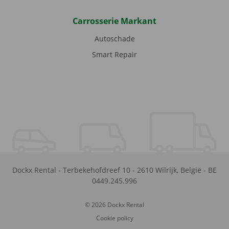
Carrosserie Markant
Autoschade
Smart Repair
Dockx Rental
-
Terbekehofdreef 10
-
2610
Wilrijk
,
België
-
BE
0449.245.996
© 2026 Dockx Rental
Cookie policy