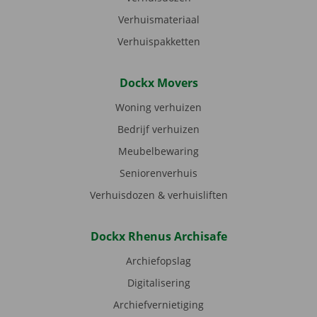
Verhuismateriaal
Verhuispakketten
Dockx Movers
Woning verhuizen
Bedrijf verhuizen
Meubelbewaring
Seniorenverhuis
Verhuisdozen & verhuisliften
Dockx Rhenus Archisafe
Archiefopslag
Digitalisering
Archiefvernietiging