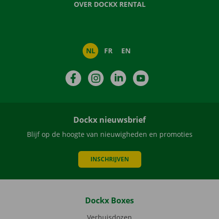
OVER DOCKX RENTAL
NL
FR
EN
Facebook
Instagram
LinkedIn
YouTube
Dockx nieuwsbrief
Blijf op de hoogte van nieuwigheden en promoties
INSCHRIJVEN
Dockx Boxes
Verhuisdozen