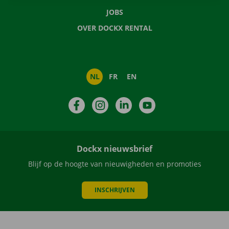
JOBS
OVER DOCKX RENTAL
NL
FR
EN
Facebook
Instagram
LinkedIn
YouTube
Dockx nieuwsbrief
Blijf op de hoogte van nieuwigheden en promoties
INSCHRIJVEN