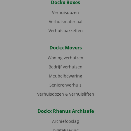
Dockx Boxes
Verhuisdozen
Verhuismateriaal
Verhuispakketten
Dockx Movers
Woning verhuizen
Bedrijf verhuizen
Meubelbewaring
Seniorenverhuis
Verhuisdozen & verhuisliften
Dockx Rhenus Archisafe
Archiefopslag
Digitalisering