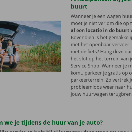
buurt
Wanneer je een wagen huurt
moet je niet ver om die op 
al een locatie in de buurt
Bovendien is het gemakkelij
met het openbaar vervoer. 
met de fiets? Hang deze d
het slot op het terrein van
Service Shop. Wanneer je m
komt, parkeer je gratis op 
parkeerterrein. Zo vertrek j
probleemloos weer naar hui
jouw huurwagen terugbren
 we je tijdens de huur van je auto?