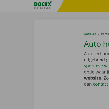
Ga naar inhoud
Taalselectie overslaan
Fratello DEMO
U bevindt zich hi
van
Dockx.be
naar
Pers
Auto h
Autoverhuur
uitgebreid 
sportieve w
optie waar j
website
. Z
dan
contact