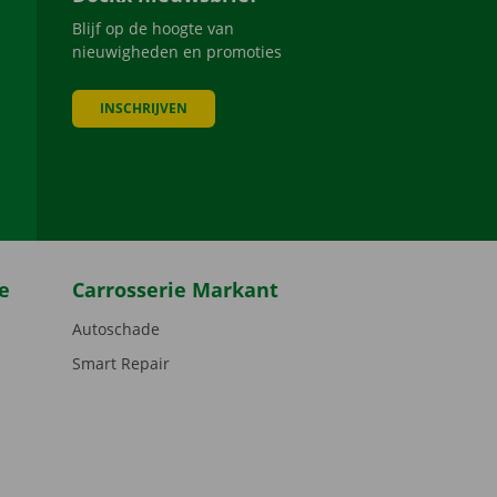
Blijf op de hoogte van
nieuwigheden en promoties
INSCHRIJVEN
be
e
Carrosserie Markant
Autoschade
Smart Repair