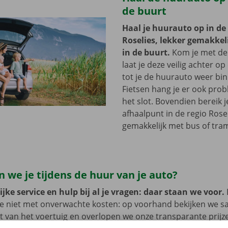
de buurt
Haal je huurauto op in de
Roselies, lekker gemakkeli
in de buurt.
Kom je met de
laat je deze veilig achter op
tot je de huurauto weer bi
Fietsen hang je er ook pro
het slot. Bovendien bereik j
afhaalpunt in de regio Rose
gemakkelijk met bus of tra
 we je tijdens de huur van je auto?
jke service en hulp bij al je vragen: daar staan we voor.
je niet met onverwachte kosten: op voorhand bekijken we 
at van het voertuig en overlopen we onze transparante prij