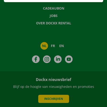
NIEUWS
CADEAUBON
JOBS
OVER DOCKX RENTAL
NL
FR
EN
Facebook
Instagram
LinkedIn
YouTube
Dockx nieuwsbrief
Blijf op de hoogte van nieuwigheden en promoties
INSCHRIJVEN