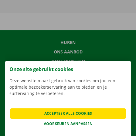
HUREN
ONS AANBOD
ONZE DIENSTEN
Onze site gebruikt cookies
LOCATIES
APP
Deze website maakt gebruik van cookies om jou een
optimale bezoekerservaring aan te bieden en je
VERHUISOPLOSSINGEN
surfervaring te verbeteren.
ACCEPTEER ALLE COOKIES
CONTACTEER ONS
VOORKEUREN AANPASSEN
VEELGESTELDE VRAGEN