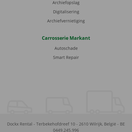
Archiefopslag
Digitalisering
Archiefvernietiging
Carrosserie Markant
Autoschade
Smart Repair
Dockx Rental
-
Terbekehofdreef 10
-
2610
Wilrijk
,
België
-
BE
0449.245.996