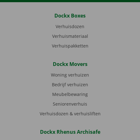
Dockx Boxes
Verhuisdozen
Verhuismateriaal
Verhuispakketten
Dockx Movers
Woning verhuizen
Bedrijf verhuizen
Meubelbewaring
Seniorenverhuis
Verhuisdozen & verhuisliften
Dockx Rhenus Archisafe