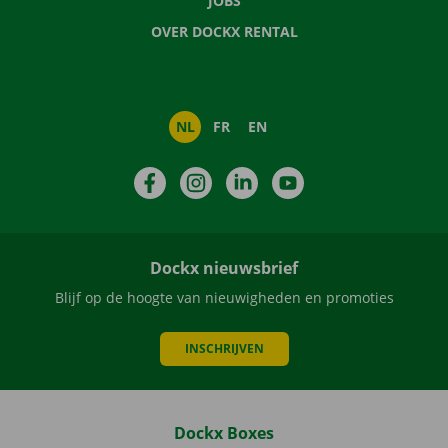
JOBS
OVER DOCKX RENTAL
NL
FR
EN
Facebook
Instagram
LinkedIn
YouTube
Dockx nieuwsbrief
Blijf op de hoogte van nieuwigheden en promoties
INSCHRIJVEN
Dockx Boxes