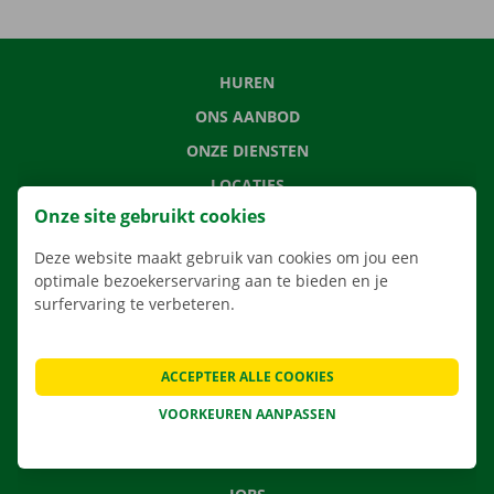
HUREN
ONS AANBOD
ONZE DIENSTEN
LOCATIES
Onze site gebruikt cookies
APP
VERHUISOPLOSSINGEN
Deze website maakt gebruik van cookies om jou een
optimale bezoekerservaring aan te bieden en je
surfervaring te verbeteren.
CONTACTEER ONS
ACCEPTEER ALLE COOKIES
VEELGESTELDE VRAGEN
VOORKEUREN AANPASSEN
NIEUWS
CADEAUBON