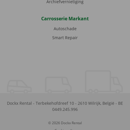
Archiefvernietiging
Carrosserie Markant
Autoschade
Smart Repair
Dockx Rental
-
Terbekehofdreef 10
-
2610
Wilrijk
,
België
-
BE
0449.245.996
© 2026 Dockx Rental