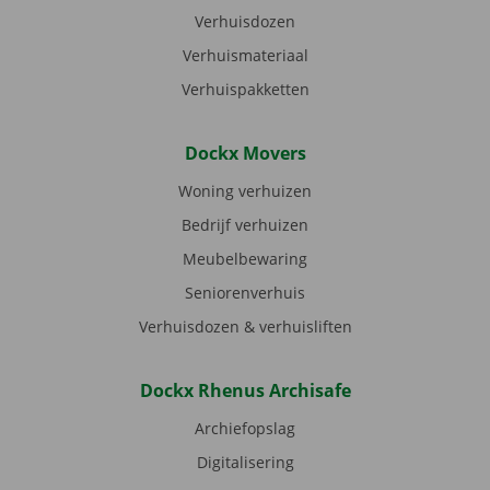
Verhuisdozen
Verhuismateriaal
Verhuispakketten
Dockx Movers
Woning verhuizen
Bedrijf verhuizen
Meubelbewaring
Seniorenverhuis
Verhuisdozen & verhuisliften
Dockx Rhenus Archisafe
Archiefopslag
Digitalisering