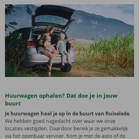
Huurwagen ophalen? Dat doe je in jouw
buurt
Je huurwagen haal je op in de buurt van Ruiselede
.
We hebben goed nagedacht over waar we onze
locaties vestigden. Daardoor bereik je ze gemakkelijk
via het openbaar vervoer. Kom je met de auto of de