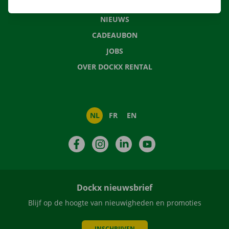
VEELGESTELDE VRAGEN
NIEUWS
CADEAUBON
JOBS
OVER DOCKX RENTAL
NL
FR
EN
Facebook
Instagram
LinkedIn
YouTube
Dockx nieuwsbrief
Blijf op de hoogte van nieuwigheden en promoties
INSCHRIJVEN