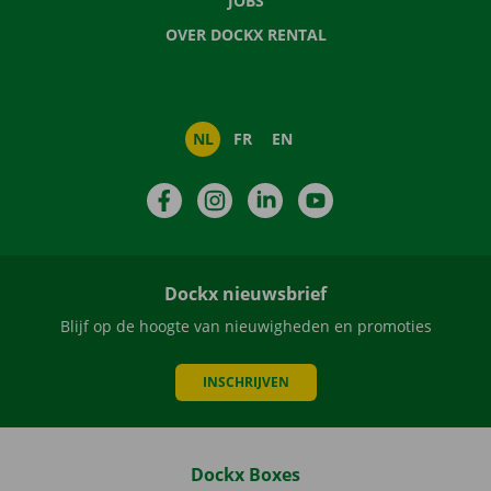
JOBS
OVER DOCKX RENTAL
NL
FR
EN
Facebook
Instagram
LinkedIn
YouTube
Dockx nieuwsbrief
Blijf op de hoogte van nieuwigheden en promoties
INSCHRIJVEN
Dockx Boxes