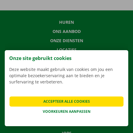
HUREN
ONS AANBOD
ONZE DIENSTEN
LOCATIES
Onze site gebruikt cookies
APP
VERHUISOPLOSSINGEN
Deze website maakt gebruik van cookies om jou een
optimale bezoekerservaring aan te bieden en je
surfervaring te verbeteren.
CONTACTEER ONS
ACCEPTEER ALLE COOKIES
VEELGESTELDE VRAGEN
VOORKEUREN AANPASSEN
NIEUWS
CADEAUBON