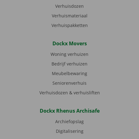
Verhuisdozen
Verhuismateriaal
Verhuispakketten
Dockx Movers
Woning verhuizen
Bedrijf verhuizen
Meubelbewaring
Seniorenverhuis
Verhuisdozen & verhuisliften
Dockx Rhenus Archisafe
Archiefopslag
Digitalisering