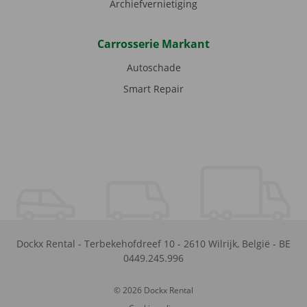
Archiefvernietiging
Carrosserie Markant
Autoschade
Smart Repair
Dockx Rental
-
Terbekehofdreef 10
-
2610
Wilrijk
,
België
-
BE
0449.245.996
© 2026 Dockx Rental