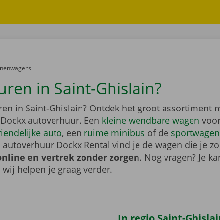
er:
onenwagens
uren in Saint-Ghislain?
ren in Saint-Ghislain? Ontdek het groot assortiment 
 Dockx autoverhuur. Een
kleine wendbare wagen
voor
riendelijke auto
, een
ruime minibus
of de
sportwagen
 autoverhuur Dockx Rental vind je de wagen die je zo
online en vertrek zonder zorgen
. Nog vragen? Je kan
, wij helpen je graag verder.
In regio Saint-Ghislai