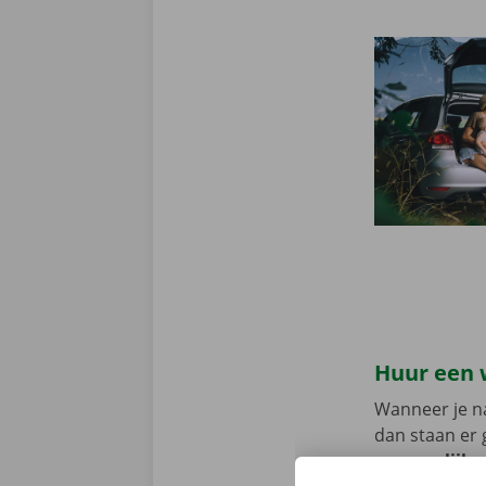
Huur een 
Wanneer je na
dan staan er 
persoonlijke